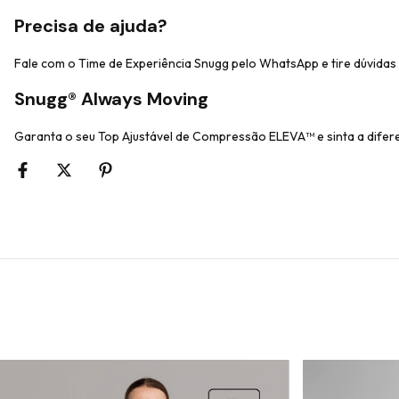
Precisa de ajuda?
Fale com o Time de Experiência Snugg pelo WhatsApp e tire dúvida
Snugg® Always Moving
Garanta o seu Top Ajustável de Compressão ELEVA™ e sinta a difer