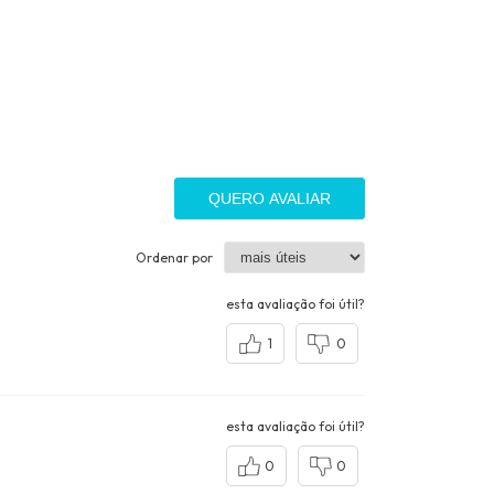
QUERO AVALIAR
Ordenar por
esta avaliação foi útil?
1
0
esta avaliação foi útil?
0
0