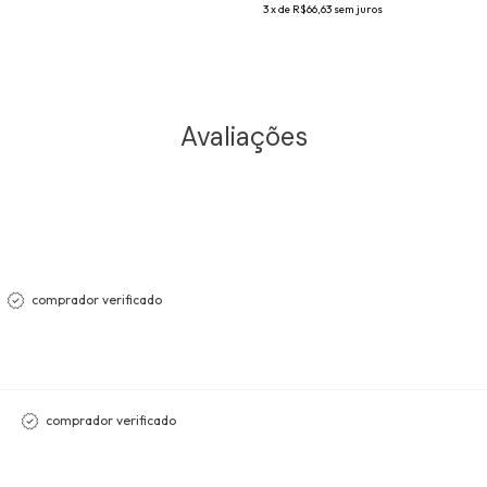
3
x de
R$66,63
sem juros
Avaliações
comprador verificado
comprador verificado