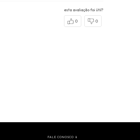
esta avaliação foi útil?
0
0
FALE CONOSCO 📱