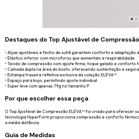
Destaques do Top Ajustável de Compressã
• Alças ajustáveis e fecho de sutiã garantem conforto e adaptação 
• Elástico inferior com microfuros que aumentam a respirabilidade
• Tecido de compressão com ajuste firme, toque gelado e conforto 
• Camada dupla na área do busto, oferecendo sustentação e segur
• Estampa traseira refletiva exclusiva da coleção ELEVA™
• Espaço para bojo, permitindo ajuste individual
• Super leve com apenas 79g no tamanho P
Por que escolher essa peça
O Top Ajustável de Compressão ELEVA™ foi criado para oferecer sus
tecnologia HyperForm proporciona compressão e conforto térmico. O
a média distância.
Guia de Medidas