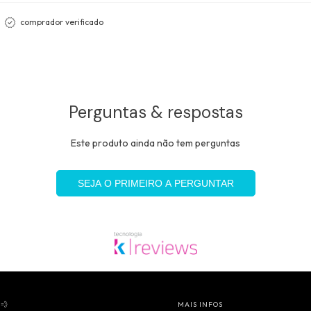
comprador verificado
Perguntas & respostas
Este produto ainda não tem perguntas
SEJA O PRIMEIRO A PERGUNTAR
💨
MAIS INFOS