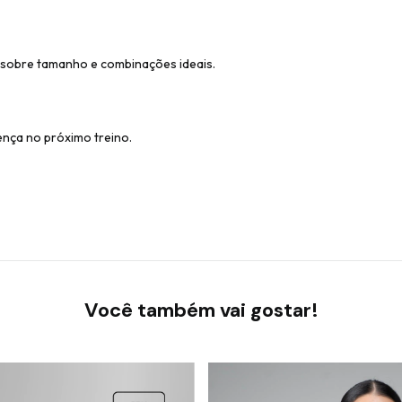
s sobre tamanho e combinações ideais.
ença no próximo treino.
Você também vai gostar!