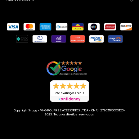
268 avaliações reais
Copyright Snugg - VHG ROUPAS E ACESSORIOS LTDA - CNPJ: 27203195000123 -
2025. Todos os direitos reservados.