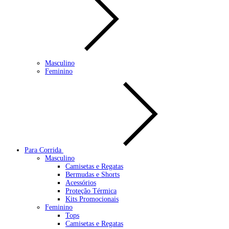
Masculino
Feminino
Para Corrida
Masculino
Camisetas e Regatas
Bermudas e Shorts
Acessórios
Proteção Térmica
Kits Promocionais
Feminino
Tops
Camisetas e Regatas