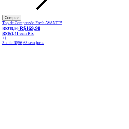
Top de Compressão Fresh AVANT™
R$169,90
R$219,90
R$161,41
com
Pix
+1
3
x de
R$56,63
sem juros