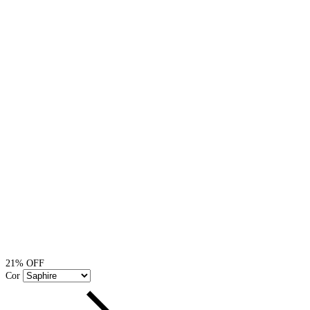
21
% OFF
Cor