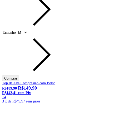
Tamanho
Top de Alta Compressão com Bolso
R$149,90
R$189,90
R$142,41
com
Pix
+4
3
x de
R$49,97
sem juros