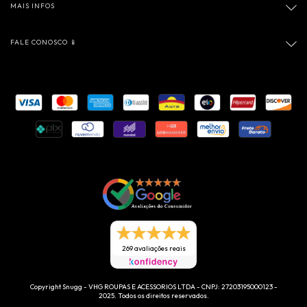
MAIS INFOS
FALE CONOSCO 📱
269 avaliações reais
Copyright Snugg - VHG ROUPAS E ACESSORIOS LTDA - CNPJ: 27203195000123 -
2025. Todos os direitos reservados.