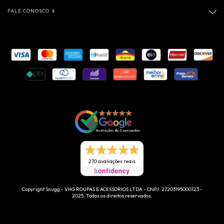
FALE CONOSCO 📱
270 avaliações reais
Copyright Snugg - VHG ROUPAS E ACESSORIOS LTDA - CNPJ: 27203195000123 -
2025. Todos os direitos reservados.