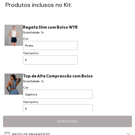
Produtos inclusos no Kit:
Regata Slim com Bolso WYR
Quantidade: 1x
Cor
Tamanho
Top de Alta Compressão com Bolso
Quantidade: 1x
Cor
Tamanho
ESGOTADO
MEIOS DE PAGAMENTO