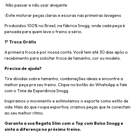
· Não passar e não usar alvejante
· Evite misturar peças claras e escuras nas primeiras lavagens
Produzidos 100% no Brasil, na fábrica Snugg, onde cada peça é
pensada para quem leva o treino a sério.
1ª Troca Grátis
A primeira troca é por nossa conta. Você tem até 30 dias após o
recebimento para solicitar troca de tamanho, cor ou modelo.
Precisa de ajuda?
Tire dúvidas sobre tamanho, combinações ideais e encontre a
melhor peça pra seu treino. Clique no botão do WhatsApp e fale
com o Time de Experiência Snugg.
Inspiramos o movimento e estimulamos o esporte como estilo de
vida. Mais do que roupa esportiva, criamos peças que te conectam
ao seu melhor ritmo.
Garanta a sua Regata Slim com o Top com Bolso Snugg e
sinta a diferença no próximo treino.