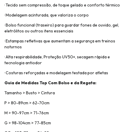
· Tecido sem compressão, de toque gelado e conforto térmico
· Modelagem acinturada, que valoriza o corpo
· Bolso funcional (traseiro) para guardar fones de ouvido, gel,
eletrólitos ou outros itens essenciais
· Estampas refletivas que aumentam a segurança em treinos
noturnos
· Alta respirabilidade, Proteção UV50+, secagem rápida e
tecnologia antiodor
· Costuras reforçadas e modelagem testada por atletas
Guia de Medidas Top Com Bolso e da Regata:
Tamanho > Busto > Cintura
P > 80-89cm > 62-70cm
M > 90-97cm > 71-76cm
G > 98-104cm > 77-85cm