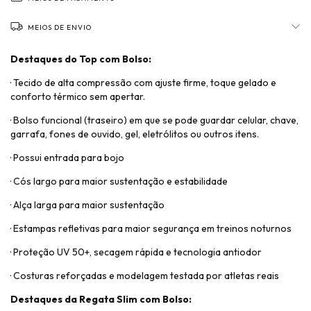
MEIOS DE ENVIO
Destaques do Top com Bolso:
· Tecido de alta compressão com ajuste firme, toque gelado e
conforto térmico sem apertar.
· Bolso funcional (traseiro) em que se pode guardar celular, chave,
garrafa, fones de ouvido, gel, eletrólitos ou outros itens.
· Possui entrada para bojo
· Cós largo para maior sustentação e estabilidade
· Alça larga para maior sustentação
· Estampas refletivas para maior segurança em treinos noturnos
· Proteção UV 50+, secagem rápida e tecnologia antiodor
· Costuras reforçadas e modelagem testada por atletas reais
Destaques da Regata Slim com Bolso: