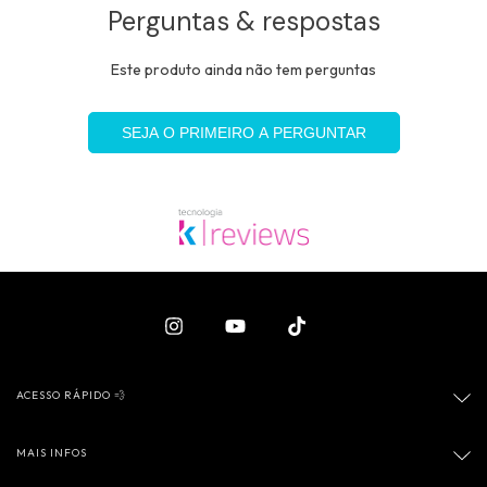
Perguntas & respostas
Este produto ainda não tem perguntas
SEJA O PRIMEIRO A PERGUNTAR
ACESSO RÁPIDO 💨
MAIS INFOS