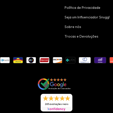
Política de Privacidade
Seja um Influenciador Snugg!
Sobre nós
Trocas e Devoluções
265 avaliações reais