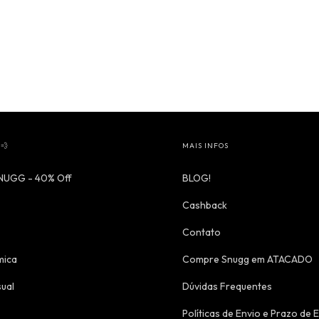
💨
MAIS INFOS
SNUGG - 40% Off
BLOG!
Cashback
Contato
mica
Compre Snugg em ATACADO
ual
Dúvidas Frequentes
Políticas de Envio e Prazo de 