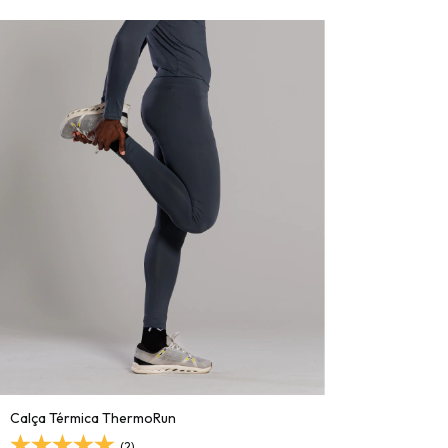
Calça Térmica ThermoRun
(2)