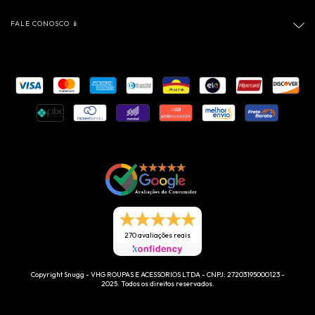
FALE CONOSCO 📱
270 avaliações reais
Copyright Snugg - VHG ROUPAS E ACESSORIOS LTDA - CNPJ: 27203195000123 -
2025. Todos os direitos reservados.