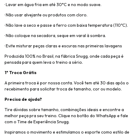
· Lavar em água fria em até 30°C e no modo suave.
· Não usar alvejante ou produtos com cloro.
· Não lave a seco e passe a ferro com baixa temperatura (110ºC).
· Não coloque na secadora, seque em varal à sombra.
· Evite misturar peças claras e escuras nas primeiras lavagens
Produzida 100% no Brasil, na fábrica Snugg, onde cada peça é
pensada para quem leva o treino a sério.
1ª Troca Grátis
A primeira troca é por nossa conta. Você tem até 30 dias após o
recebimento para solicitar troca de tamanho, cor ou modelo.
Precisa de ajuda?
Tire dúvidas sobre tamanho, combinações ideais e encontre a
melhor peça pra seu treino. Clique no botão do WhatsApp e fale
com o Time de Experiência Snugg.
Inspiramos o movimento e estimulamos o esporte como estilo de