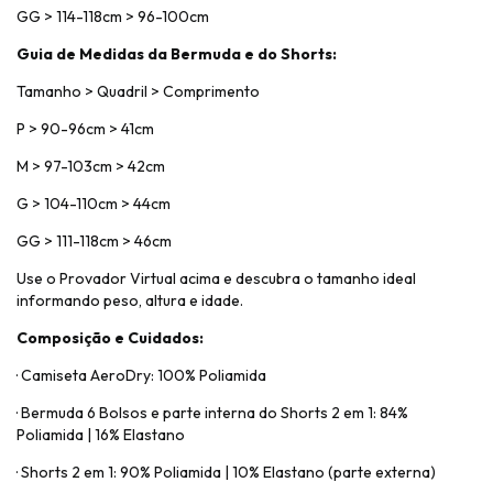
GG > 114-118cm > 96-100cm
Guia de Medidas da Bermuda e do Shorts:
Tamanho > Quadril > Comprimento
P > 90-96cm > 41cm
M > 97-103cm > 42cm
G > 104-110cm > 44cm
GG > 111-118cm > 46cm
Use o Provador Virtual acima e descubra o tamanho ideal
informando peso, altura e idade.
Composição e Cuidados:
· Camiseta AeroDry: 100% Poliamida
· Bermuda 6 Bolsos e parte interna do Shorts 2 em 1: 84%
Poliamida | 16% Elastano
· Shorts 2 em 1: 90% Poliamida | 10% Elastano (parte externa)