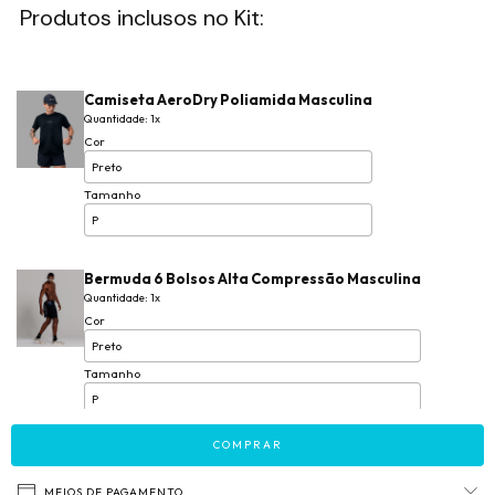
Produtos inclusos no Kit:
Camiseta AeroDry Poliamida Masculina
Quantidade: 1x
Cor
Tamanho
Bermuda 6 Bolsos Alta Compressão Masculina
Quantidade: 1x
Cor
Tamanho
COMPRAR
Shorts Alta Compressão 2 em 1 Masculino
Quantidade: 1x
MEIOS DE PAGAMENTO