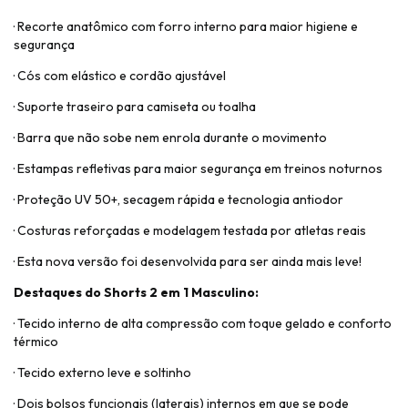
· Recorte anatômico com forro interno para maior higiene e
segurança
· Cós com elástico e cordão ajustável
· Suporte traseiro para camiseta ou toalha
· Barra que não sobe nem enrola durante o movimento
· Estampas refletivas para maior segurança em treinos noturnos
· Proteção UV 50+, secagem rápida e tecnologia antiodor
· Costuras reforçadas e modelagem testada por atletas reais
· Esta nova versão foi desenvolvida para ser ainda mais leve!
Destaques do Shorts 2 em 1 Masculino:
· Tecido interno de alta compressão com toque gelado e conforto
térmico
· Tecido externo leve e soltinho
· Dois bolsos funcionais (laterais) internos em que se pode