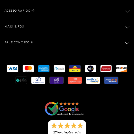
ACESSO RÁPIDO 💨
MAIS INFOS
FALE CONOSCO 📱
271 avaliações reais