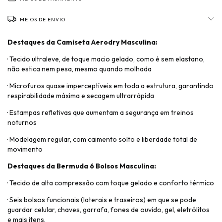
Cor
MEIOS DE ENVIO
Tamanho
Destaques da Camiseta Aerodry Masculina:
· Tecido ultraleve, de toque macio gelado, como é sem elastano,
não estica nem pesa, mesmo quando molhada
· Microfuros quase imperceptíveis em toda a estrutura, garantindo
respirabilidade máxima e secagem ultrarrápida
· Estampas refletivas que aumentam a segurança em treinos
noturnos
· Modelagem regular, com caimento solto e liberdade total de
movimento
Destaques da Bermuda 6 Bolsos Masculina:
· Tecido de alta compressão com toque gelado e conforto térmico
· Seis bolsos funcionais (laterais e traseiros) em que se pode
guardar celular, chaves, garrafa, fones de ouvido, gel, eletrólitos
e mais itens.